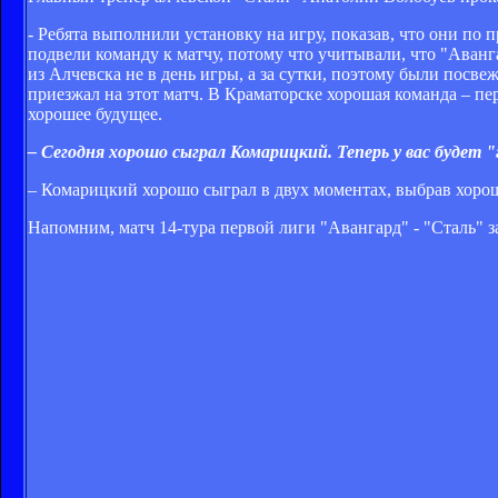
- Ребята выполнили установку на игру, показав, что они по
подвели команду к матчу, потому что учитывали, что "Аванга
из Алчевска не в день игры, а за сутки, поэтому были посве
приезжал на этот матч. В Краматорске хорошая команда – пе
хорошее будущее.
– Сегодня хорошо сыграл Комарицкий. Теперь у вас будет 
– Комарицкий хорошо сыграл в двух моментах, выбрав хорош
Напомним, матч 14-тура первой лиги "Авангард" - "Сталь" з