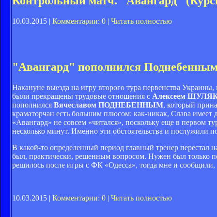
Контрольный матч. "Авангард" (Курск,
10.03.2015 |
Комментарии: 0
|
Читать полностью
"Авангард" пополнился Поднебенны
Накануне выезда на игру второго тура первенства Украины,
были прекращены трудовые отношения с
Алексеем ШУЛЯ
пополнился
Вячеславом ПОДНЕБЕННЫМ
, который прин
краматорчан есть большим плюсом: как-никак, Слава имеет д
«Авангард» не совсем «читался», поскольку еще в первом т
несколько минут. Именно эти обстоятельства и послужили по
В какой-то определенный период главный тренер перестал на
был, практически, решенным вопросом. Нужен был только пов
решилось после игры с ФК «Одесса», тогда мне и сообщили,
10.03.2015 |
Комментарии: 0
|
Читать полностью