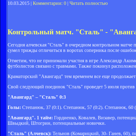
10.03.2015 |
Комментарии: 0
|
Читать полностью
Контрольный матч. "Сталь" - "Аванга
Сегодня алчевская "Сталь" в очередном контрольном матче 
сумел трижды отличиться в воротах соперника после ошибо
Отметим, что не принимали участия в игре Александр Акиме
футболистов связано с травмами. Также покинул расположен
Краматорский "Авангард" тем временем все еще продолжает
Свой следующий поединок "Сталь" проведет 5 июля против 
"Авангард" – "Сталь" 0:3
Голы:
Степанюк, 37 (0:1). Степанюк, 57 (0:2). Степанюк, 60 (
"Авангард". 1 тайм:
Гордиенко, Ковалев, Визавер, потенц
Швыдкий, Штогрин, потенциальные новички.
"Сталь" (Алчевск):
Тельнов (Комарицкий, 30- Ганев, 60), 