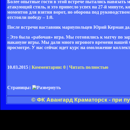
Более опытные гости в этой встрече пытались навязать 
атакующий стиль, и это принесло успех на 27-й минуте, 
моментов для взятия ворот, но оборона под руководство
отстояли победу – 1:0.
После встречи наставник мариупольцев Юрий Керман дал
- Это была «рабочая» игра. Мы готовились к матчу по за
накануне игры. Мы дали много игрового времени нашей м
просмотре. У нас сейчас идет курс на омоложение коллект
10.03.2015 |
Комментарии: 0
|
Читать полностью
Страницы:
© ФК Авангард Краматорск - при п