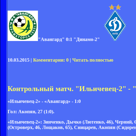
"Авангард" 0:1 "Динамо-2"
10.03.2015 |
Комментарии: 0
|
Читать полностью
Контрольный матч. "Ильичевец-2" - "
«Ильичевец-2» - «Авангард» - 1:0
Гол:
Акопян, 27 (1:0).
«Ильичевец-2»:
Зинченко, Дычко (Лютенко, 46), Черний, 
(Островерх, 46, Лощаков, 65), Сницарев, Акопян (Сидорен