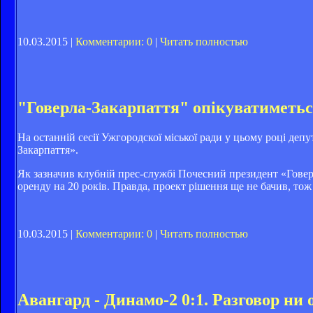
10.03.2015 |
Комментарии: 0
|
Читать полностью
"Говерла-Закарпаття" опікуватиметь
На останній сесії Ужгородскої міської ради у цьому році де
Закарпаття».
Як зазначив клубній прес-службі Почесний президент «Говер
оренду на 20 років. Правда, проект рішення ще не бачив, то
10.03.2015 |
Комментарии: 0
|
Читать полностью
Авангард - Динамо-2 0:1. Разговор ни 