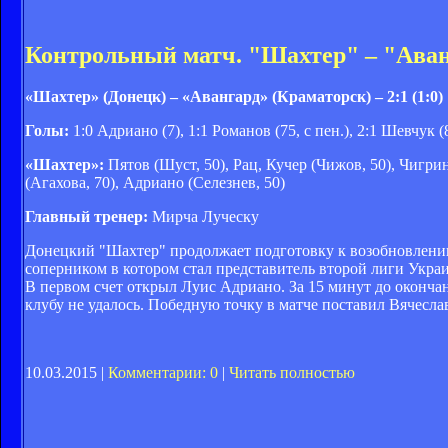
Контрольный матч. "Шахтер" – "Аван
«Шахтер» (Донецк) – «Авангард» (Краматорск) – 2:1 (1:0)
Голы:
1:0 Адриано (7), 1:1 Романов (75, с пен.), 2:1 Шевчук (
«Шахтер»:
Пятов (Шуст, 50), Рац, Кучер (Чижов, 50), Чигри
(Агахова, 70), Адриано (Селезнев, 50)
Главный тренер:
Мирча Луческу
Донецкий "Шахтер" продолжает подготовку к возобновлени
соперником в котором стал представитель второй лиги Укра
В первом счет открыл Луис Адриано. За 15 минут до оконча
клубу не удалось. Победную точку в матче поставил Вячесла
10.03.2015 |
Комментарии: 0
|
Читать полностью