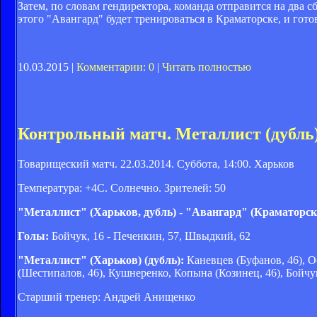
Затем, по словам гендиректора, команда отправится на два сб
этого "Авангард" будет тренироваться в Краматорске, и гот
10.03.2015 |
Комментарии: 0
|
Читать полностью
Контрольный матч. Металлист (дубль)
Товарищеский матч. 22.03.2014. Суббота, 14:00. Харьков
Температура: +4С. Солнечно. Зрителей: 50
"Металлист" (Харьков, дубль) - "Авангард" (Краматорск) -
Голы:
Бойчук, 16 - Печенкин, 57, Швыдкий, 62
"Металлист" (Харьков) (дубль):
Каневцев (Буфанов, 46), О
(Шестипалов, 46), Кушнеренко, Копына (Козинец, 46), Бойчук 
Старший тренер: Андрей Анищенко