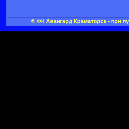
© ФК Авангард Краматорск - при п