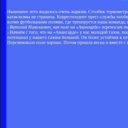
Нынешнее лето выдалось очень жарким. Столбик термометра
катаклизмы не страшны. Корреспондент пресс-службы пообщ
всеми футбольными полями, где тренируется наша команда, 
- Виталий Николаевич, как поле на «Авангарде» переносит 
- Начнём с того, что на «Авангарде» у нас молодой газон, п
потенциал у нашего газона большой. Он более устойчив к н
Перезимовало поле хорошо. Потом пришла весна и вместе с н