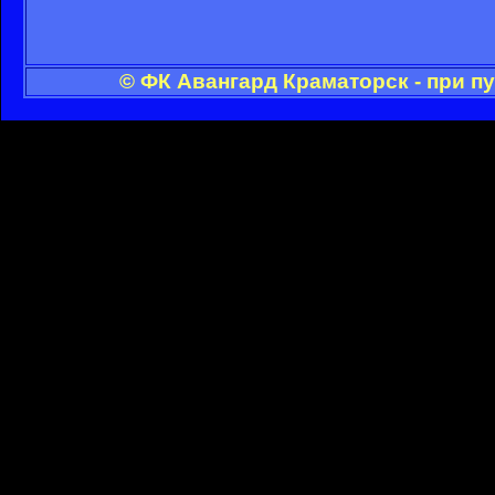
© ФК Авангард Краматорск - при п